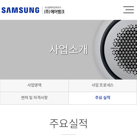
사업소개
사업영역
사업 프로세스
면허 및 자격사항
주요 실적
주요실적