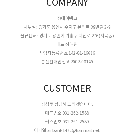
COMPANY
㈜에어뱅크
사무실 : 경기도 용인시 수지구 문인로 39번길 3-9
물류센터 : 경기도 용인기 기흥구 지삼로 276(지곡동)
대표 정해관
사업자등록번호 142-81-16616
통신판매업신고 2002-00149
CUSTOMER
정성껏 상담해 드리겠습니다.
대표번호 031-262-1588
팩스번호 031-261-2589
이메일 airbank1472@hanmail.net