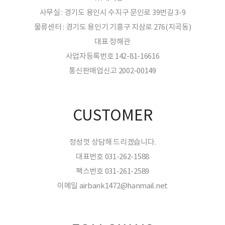
사무실 : 경기도 용인시 수지구 문인로 39번길 3-9
물류센터 : 경기도 용인기 기흥구 지삼로 276(지곡동)
대표 정해관
사업자등록번호 142-81-16616
통신판매업신고 2002-00149
CUSTOMER
정성껏 상담해 드리겠습니다.
대표번호 031-262-1588
팩스번호 031-261-2589
이메일 airbank1472@hanmail.net