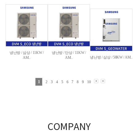
냉난방 / 삼상 / 11KW /
냉난방 / 단상 / 11KW /
냉난방 / 삼상 / 58KW / AM..
AM..
AM..
1
2
3
4
5
6
7
8
9
10
COMPANY