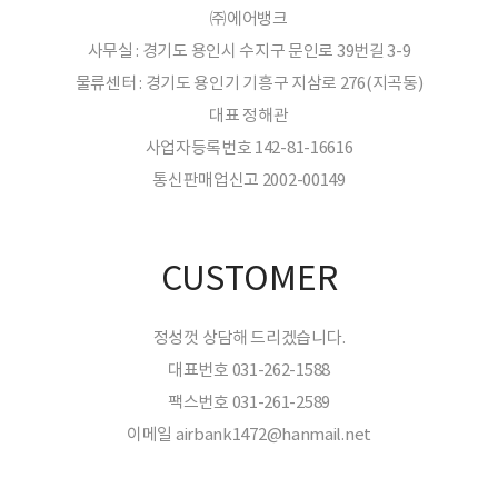
㈜에어뱅크
사무실 : 경기도 용인시 수지구 문인로 39번길 3-9
물류센터 : 경기도 용인기 기흥구 지삼로 276(지곡동)
대표 정해관
사업자등록번호 142-81-16616
통신판매업신고 2002-00149
CUSTOMER
정성껏 상담해 드리겠습니다.
대표번호 031-262-1588
팩스번호 031-261-2589
이메일 airbank1472@hanmail.net